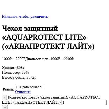
Нажмите, чтобы увеличить
Чехол защитный
«AQUAPROTECT LITE»
(«АКВАПРОТЕКТ ЛАЙТ»)
1000
₽
–
2200
₽
Диапазон цен: 1000₽ – 2200₽
Хлопок: 80%
Полиэстер: 20%
Высота борта: 35 см
Размер
Очистить
Количество товара Чехол защитный «AQUAPROTECT
LITE» («АКВАПРОТЕКТ ЛАЙТ»)