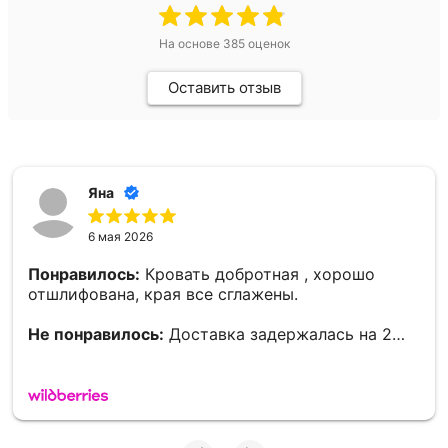
На основе
385
оценок
Оставить отзыв
Яна
6 мая 2026
Понравилось:
Кровать добротная , хорошо
отшлифована, края все сглажены.
Не понравилось:
Доставка задержалась на 2
дня.