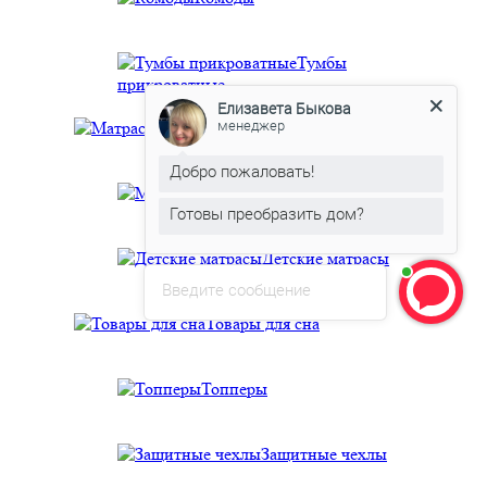
Тумбы
прикроватные
Елизавета Быкова
менеджер
Матрасы
Добро пожаловать!
Матрасы
Готовы преобразить дом?
Детские матрасы
Введите сообщение
Товары для сна
Топперы
Защитные чехлы