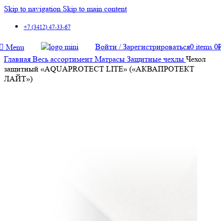
Skip to navigation
Skip to main content
+7 (3412) 47-33-67
Войти / Зарегистрироваться
0
items
0
Menu
Главная
Весь ассортимент
Матрасы
Защитные чехлы
Чехол
защитный «AQUAPROTECT LITE» («АКВАПРОТЕКТ
ЛАЙТ»)