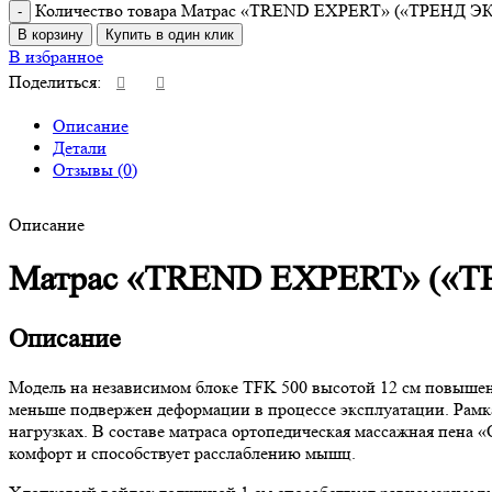
Количество товара Матрас «TREND EXPERT» («ТРЕНД Э
В корзину
Купить в один клик
В избранное
Поделиться:
Описание
Детали
Отзывы (0)
Описание
Матрас «TREND EXPERT» («
Описание
Модель на независимом блоке TFK 500 высотой 12 см повышенн
меньше подвержен деформации в процессе эксплуатации. Рамк
нагрузках. В составе матраса ортопедическая массажная пена
комфорт и способствует расслаблению мышц.