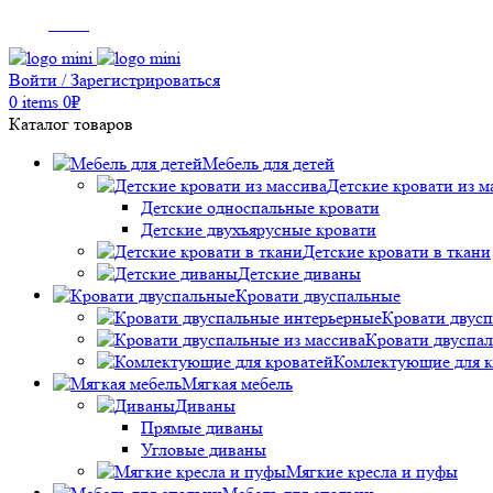
Menu
Войти / Зарегистрироваться
0
items
0
₽
Каталог товаров
Мебель для детей
Детские кровати из м
Детские односпальные кровати
Детские двухъярусные кровати
Детские кровати в ткани
Детские диваны
Кровати двуспальные
Кровати двус
Кровати двуспал
Комлектующие для к
Мягкая мебель
Диваны
Прямые диваны
Угловые диваны
Мягкие кресла и пуфы