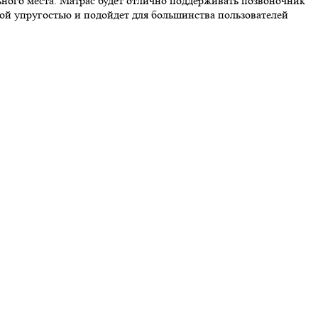
ного места. Матрас будет отлично поддерживать позвоночник
кой упругостью и подойдет для большинства пользователей