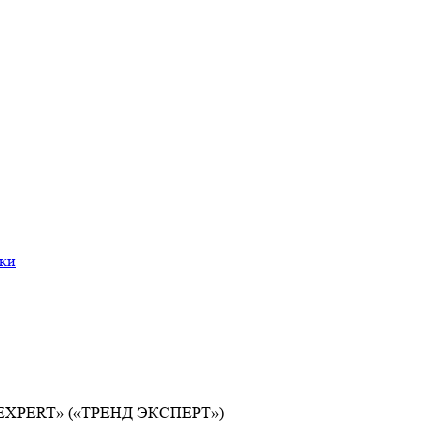
ки
EXPERT» («ТРЕНД ЭКСПЕРТ»)