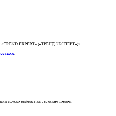
атрас «TREND EXPERT» («ТРЕНД ЭКСПЕРТ»)»
зоваться
.
пции можно выбрать на странице товара.