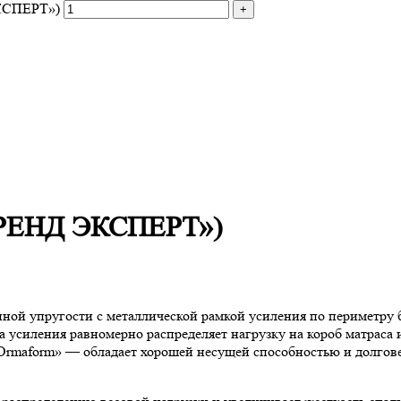
КСПЕРТ»)
ТРЕНД ЭКСПЕРТ»)
ой упругости с металлической рамкой усиления по периметру б
а усиления равномерно распределяет нагрузку на короб матрас
 «Ormaform» — обладает хорошей несущей способностью и долгов