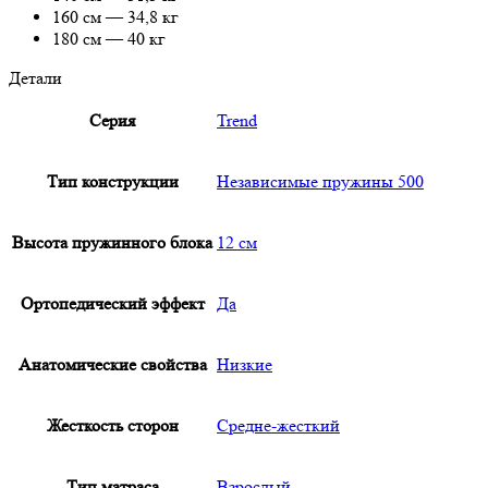
160 см — 34,8 кг
180 см — 40 кг
Детали
Серия
Trend
Тип конструкции
Независимые пружины 500
Высота пружинного блока
12 см
Ортопедический эффект
Да
Анатомические свойства
Низкие
Жесткость сторон
Средне-жесткий
Тип матраса
Взрослый