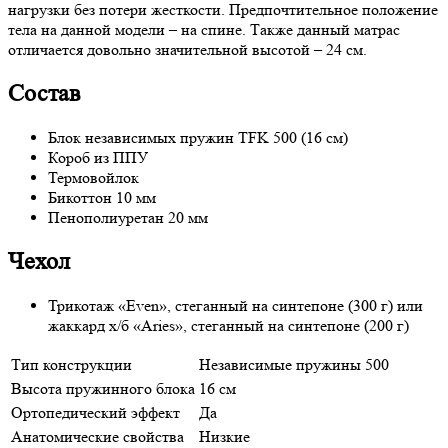
нагрузки без потери жесткости. Предпочтительное положение
тела на данной модели – на спине. Также данный матрас
отличается довольно значительной высотой – 24 см.
Состав
Блок независимых пружин TFK 500 (16 см)
Короб из ППУ
Термовойлок
Бикоттон 10 мм
Пенополиуретан 20 мм
Чехол
Трикотаж «Even», стеганный на синтепоне (300 г) или
жаккард х/б «Aries», стеганный на синтепоне (200 г)
Тип конструкции
Независимые пружины 500
Высота пружинного блока
16 см
Ортопедический эффект
Да
Анатомические свойства
Низкие