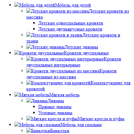
Мебель для детей
Детские кровати из
массива
Детские односпальные кровати
Детские двухъярусные кровати
Детские кровати в
ткани
Детские диваны
Кровати двуспальные
Кровати
двуспальные интерьерные
Кровати
двуспальные из массива
Комлектующие для
кроватей
Мягкая мебель
Диваны
Прямые диваны
Угловые диваны
Мягкие кресла и пуфы
Мебель для спальни
Банкетки