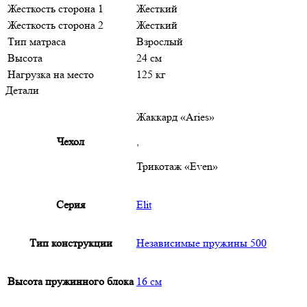
Жесткость сторона 1
Жесткий
Жесткость сторона 2
Жесткий
Тип матраса
Взрослый
Высота
24 см
Нагрузка на место
125 кг
Детали
Жаккард «Aries»
Чехол
,
Трикотаж «Even»
Серия
Elit
Тип конструкции
Независимые пружины 500
Высота пружинного блока
16 см