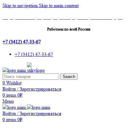
Skip to navigation
Skip to main content
Шоу-Рум: г.Ижевск, ТЦ Эльгрин, 4 этаж, офис 427, 10 лет Октября, 53
Работаем по всей России
+7 (3412) 47-33-67
+7 (3412) 47-33-67
Search
0
Wishlist
Войти / Зарегистрироваться
0
items
0
₽
Menu
Войти / Зарегистрироваться
0
items
0
₽
Каталог товаров