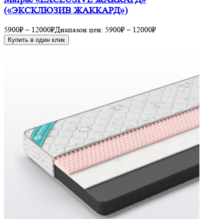
(«ЭКСКЛЮЗИВ ЖАККАРД»)
5900
₽
–
12000
₽
Диапазон цен: 5900₽ – 12000₽
Купить в один клик