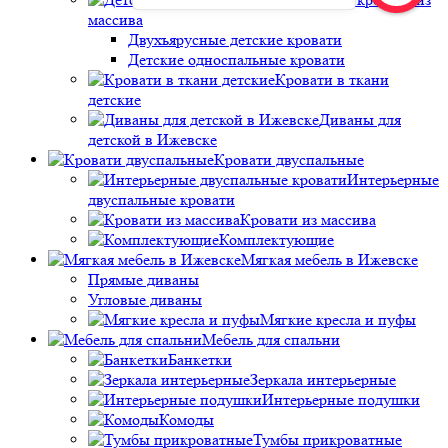
массива
Двухъярусные детские кровати
Детские односпальные кровати
Кровати в ткани
детские
Диваны для
детской в Ижевске
Кровати двуспальные
Интерьерные
двуспальные кровати
Кровати из массива
Комплектующие
Мягкая мебель в Ижевске
Прямые диваны
Угловые диваны
Мягкие кресла и пуфы
Мебель для спальни
Банкетки
Зеркала интерьерные
Интерьерные подушки
Комоды
Тумбы прикроватные