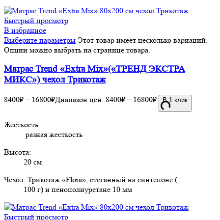
Быстрый просмотр
В избранное
Выберите параметры
Этот товар имеет несколько вариаций.
Опции можно выбрать на странице товара.
Матрас Trend «Extra Mix»(«ТРЕНД ЭКСТРА
МИКС») чехол Трикотаж
8400
₽
–
16800
₽
Диапазон цен: 8400₽ – 16800₽
В 1 клик
Жесткость
разная жесткость
Высота:
20 см
Чехол: Трикотаж «Flora», стеганный на синтепоне (
100 г) и пенополиуретане 10 мм
Быстрый просмотр