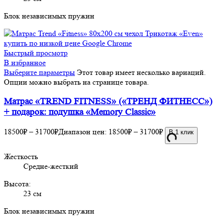
Блок независимых пружин
Быстрый просмотр
В избранное
Выберите параметры
Этот товар имеет несколько вариаций.
Опции можно выбрать на странице товара.
Матрас «TREND FITNESS» («ТРЕНД ФИТНЕСС»)
+ подарок: подушка «Memory Classic»
18500
₽
–
31700
₽
Диапазон цен: 18500₽ – 31700₽
В 1 клик
Жесткость
Средне-жесткий
Высота:
23 см
Блок независимых пружин