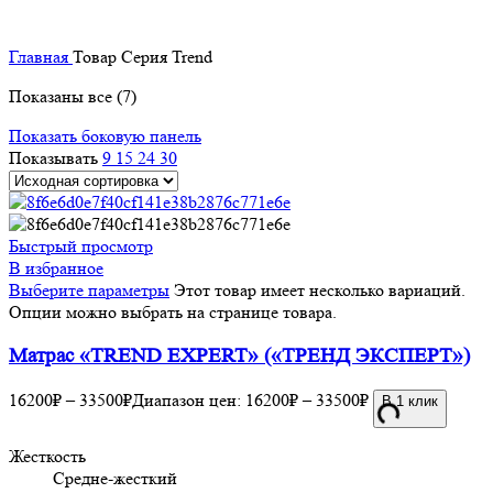
Главная
Товар Серия
Trend
Показаны все (7)
Показать боковую панель
Показывать
9
15
24
30
Быстрый просмотр
В избранное
Выберите параметры
Этот товар имеет несколько вариаций.
Опции можно выбрать на странице товара.
Матрас «TREND EXPERT» («ТРЕНД ЭКСПЕРТ»)
16200
₽
–
33500
₽
Диапазон цен: 16200₽ – 33500₽
В 1 клик
Жесткость
Средне-жесткий