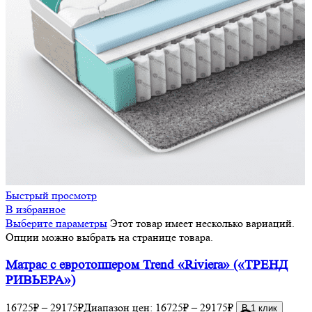
Быстрый просмотр
В избранное
Выберите параметры
Этот товар имеет несколько вариаций.
Опции можно выбрать на странице товара.
Матрас с евротоппером Trend «Riviera» («ТРЕНД
РИВЬЕРА»)
16725
₽
–
29175
₽
Диапазон цен: 16725₽ – 29175₽
В 1 клик