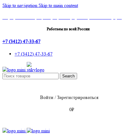
Skip to navigation
Skip to main content
Шоу-Рум: г.Ижевск, ТЦ Эльгрин, 4 этаж, офис 427, 10 лет Октября, 53
Работаем по всей России
+7 (3412) 47-33-67
+7 (3412) 47-33-67
Search
Войти / Зарегистрироваться
0
₽