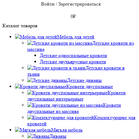
Войти / Зарегистрироваться
0
₽
Каталог товаров
Мебель для детей
Детские кровати из
массива
Детские односпальные кровати
Детские двухъярусные кровати
Детские кровати в
ткани
Детские диваны
Кровати двуспальные
Кровати
двуспальные интерьерные
Кровати
двуспальные из массива
Комлектующие для
кроватей
Мягкая мебель
Диваны