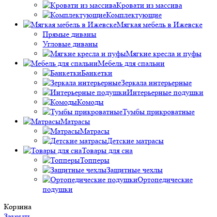
Кровати из массива
Комплектующие
Мягкая мебель в Ижевске
Прямые диваны
Угловые диваны
Мягкие кресла и пуфы
Мебель для спальни
Банкетки
Зеркала интерьерные
Интерьерные подушки
Комоды
Тумбы прикроватные
Матрасы
Матрасы
Детские матрасы
Товары для сна
Топперы
Защитные чехлы
Ортопедические
подушки
Корзина
Закрыть