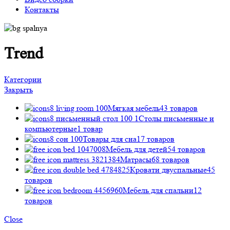
Контакты
Trend
Категории
Закрыть
Мягкая мебель
43 товаров
Столы пиcьменные и
компьютерные
1 товар
Товары для сна
17 товаров
Мебель для детей
54 товаров
Матрасы
68 товаров
Кровати двуспальные
45
товаров
Мебель для спальни
12
товаров
Close