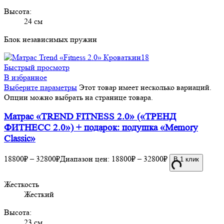
Высота:
24 см
Блок независимых пружин
Быстрый просмотр
В избранное
Выберите параметры
Этот товар имеет несколько вариаций.
Опции можно выбрать на странице товара.
Матрас «TREND FITNESS 2.0» («ТРЕНД
ФИТНЕСС 2.0») + подарок: подушка «Memory
Classic»
18800
₽
–
32800
₽
Диапазон цен: 18800₽ – 32800₽
В 1 клик
Жесткость
Жесткий
Высота:
23 см