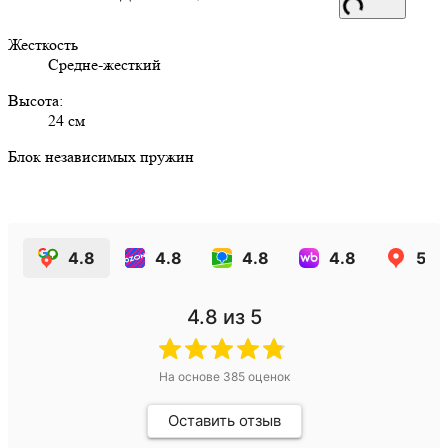
Жесткость
Средне-жесткий
Высота:
24 см
Блок независимых пружин
4.8
4.8
4.8
4.8
5.0
4.8
из 5
На основе
385
оценок
Оставить отзыв