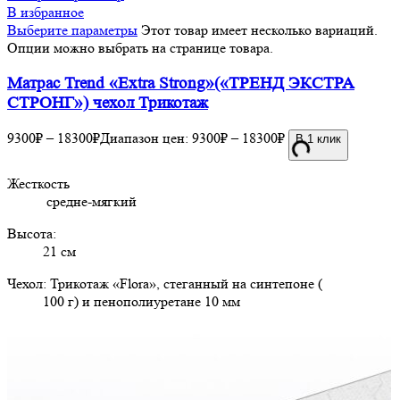
В избранное
Выберите параметры
Этот товар имеет несколько вариаций.
Опции можно выбрать на странице товара.
Матрас Trend «Extra Strong»(«ТРЕНД ЭКСТРА
СТРОНГ») чехол Трикотаж
9300
₽
–
18300
₽
Диапазон цен: 9300₽ – 18300₽
В 1 клик
Жесткость
средне-мягкий
Высота:
21 см
Чехол: Трикотаж «Flora», стеганный на синтепоне (
100 г) и пенополиуретане 10 мм