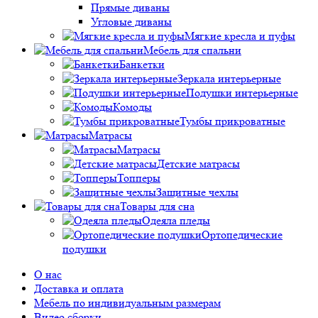
Прямые диваны
Угловые диваны
Мягкие кресла и пуфы
Мебель для спальни
Банкетки
Зеркала интерьерные
Подушки интерьерные
Комоды
Тумбы прикроватные
Матрасы
Матрасы
Детские матрасы
Топперы
Защитные чехлы
Товары для сна
Одеяла пледы
Ортопедические
подушки
О нас
Доставка и оплата
Мебель по индивидуальным размерам
Видео сборки