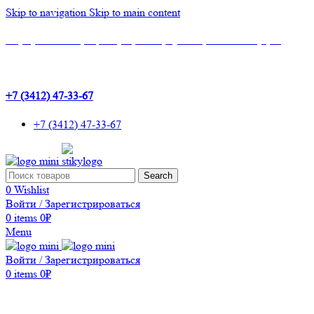
Skip to navigation
Skip to main content
Шоу-Рум: г.Ижевск, ТЦ Эльгрин, 4 этаж, офис 427, 10 лет Октября, 53
+7 (3412) 47-33-67
+7 (3412) 47-33-67
Search
0
Wishlist
Войти / Зарегистрироваться
0
items
0
₽
Menu
Войти / Зарегистрироваться
0
items
0
₽
Каталог товаров