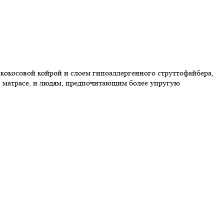
с кокосовой койрой и слоем гипоаллергенного струттофайбера,
 в матрасе, и людям, предпочитающим более упругую