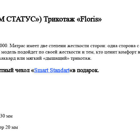
СТАТУС») Трикотаж «Floris»
000. Матрас имеет две степени жесткости сторон: одна сторона 
 модель подойдет по своей жесткости и тем, кто ценит комфорт
 жаккард или мягкий «дышащий» трикотаж.
итный чехол «
Smart Standart
«в подарок.
 30 мм
бер 20 мм