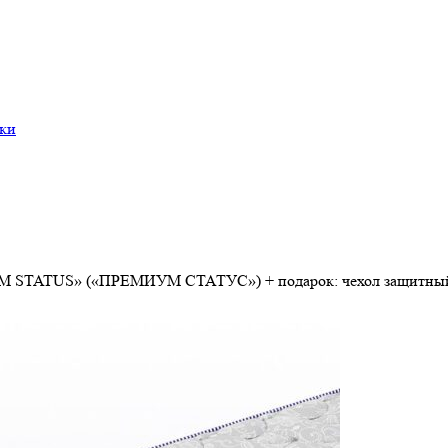
ки
 STATUS» («ПРЕМИУМ СТАТУС») + подарок: чехол защитный «