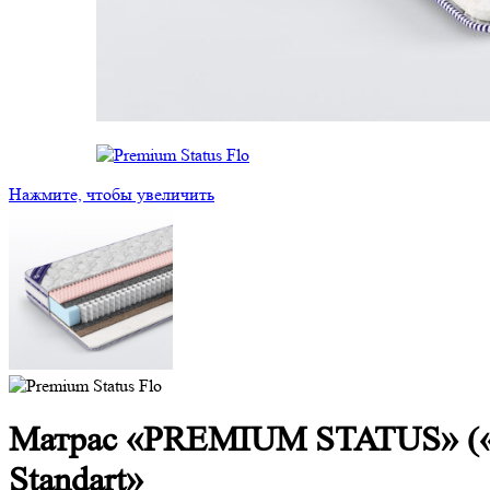
Нажмите, чтобы увеличить
Матрас «PREMIUM STATUS» («
Standart»