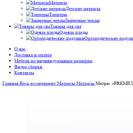
Матрасы
Детские матрасы
Топперы
Защитные чехлы
Товары для сна
Одеяла пледы
Ортопедические подуш
О нас
Доставка и оплата
Мебель по индивидуальным размерам
Видео сборки
Контакты
Главная
Весь ассортимент
Матрасы
Матрасы
Матрас «PREMIUM