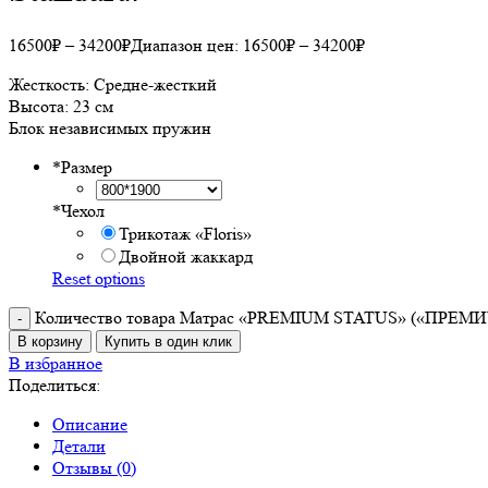
16500
₽
–
34200
₽
Диапазон цен: 16500₽ – 34200₽
Жесткость: Средне-жесткий
Высота: 23 см
Блок независимых пружин
*
Размер
*
Чехол
Трикотаж «Floris»
Двойной жаккард
Reset options
Количество товара Матрас «PREMIUM STATUS» («ПРЕМИУМ
В корзину
Купить в один клик
В избранное
Поделиться:
Описание
Детали
Отзывы (0)