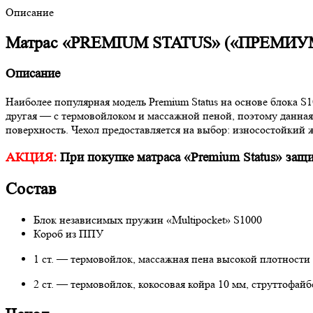
Описание
Матрас «PREMIUM STATUS» («ПРЕМИУМ 
Описание
Наиболее популярная модель Premium Status на основе блока S1
другая — с термовойлоком и массажной пеной, поэтому данная
поверхность. Чехол предоставляется на выбор: износостойкий
АКЦИЯ:
При покупке матраса «Premium Status» защ
Состав
Блок независимых пружин «Multipocket» S1000
Короб из ППУ
1 ст. — термовойлок, массажная пена высокой плотности
2 ст. — термовойлок, кокосовая койра 10 мм, струттофай