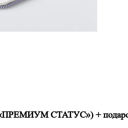
ПРЕМИУМ СТАТУС») + подарок: