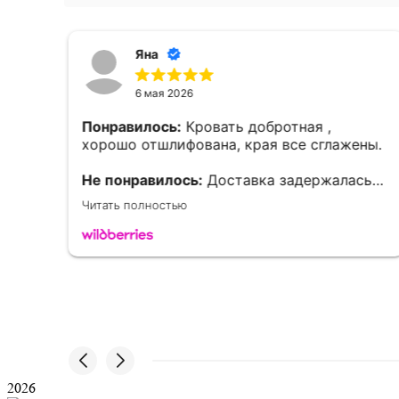
Яна
6 мая 2026
Понравилось:
Кровать добротная ,
хорошо отшлифована, края все сглажены.
Не понравилось:
Доставка задержалась
на 2 дня.
Читать полностью
2026