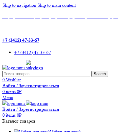
Skip to navigation
Skip to main content
Шоу-Рум: г.Ижевск, ТЦ Эльгрин, 4 этаж, офис 427, 10 лет Октября, 53
+7 (3412) 47-33-67
+7 (3412) 47-33-67
Search
0
Wishlist
Войти / Зарегистрироваться
0
items
0
₽
Menu
Войти / Зарегистрироваться
0
items
0
₽
Каталог товаров
Мебель для детей