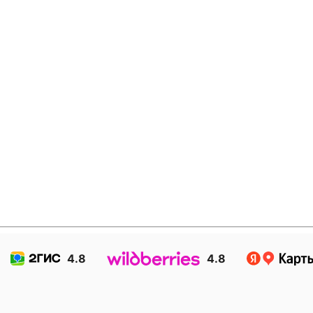
4.8
4.8