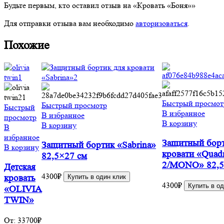
Будьте первым, кто оставил отзыв на «Кровать «Боня»»
Для отправки отзыва вам необходимо
авторизоваться
.
Похожие
Быстрый просмот
Быстрый просмотр
Быстрый
В избранное
В избранное
просмотр
В корзину
В корзину
В
избранное
Защитный борт
Защитный бортик «Sabrina»
В корзину
кровати «Quad
82,5×27 см
2/MONO» 82,5
Детская
4300
₽
Купить в один клик
кровать
4300
₽
Купить в од
«OLIVIA
TWIN»
От:
33700
₽