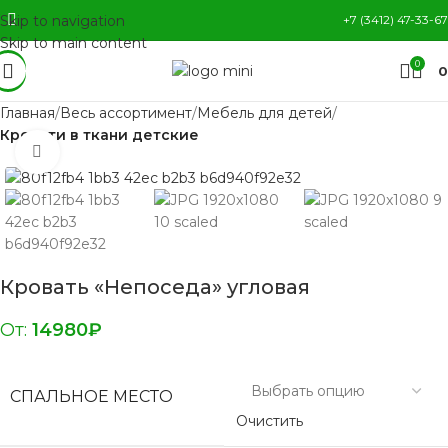
Skip to navigation
+7 (3412) 47-33-67
Skip to main content
0
0
Главная
Весь ассортимент
Мебель для детей
Кровати в ткани детские
Нажмите, чтобы увеличить
Кровать «Непоседа» угловая
От:
14980
₽
СПАЛЬНОЕ МЕСТО
Очистить