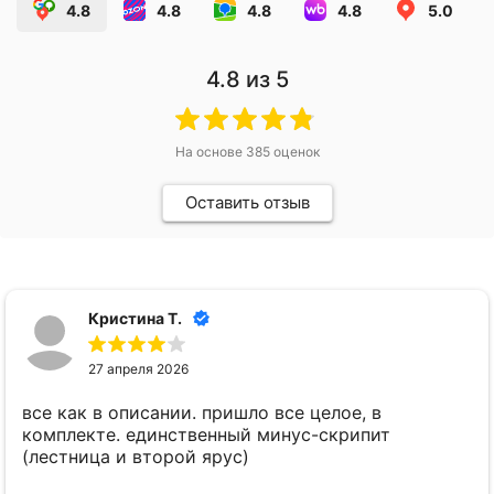
4.8
4.8
4.8
4.8
5.0
4.8
из 5
На основе
385
оценок
Оставить отзыв
Кристина Т.
27 апреля 2026
все как в описании. пришло все целое, в
комплекте. единственный минус-скрипит
(лестница и второй ярус)