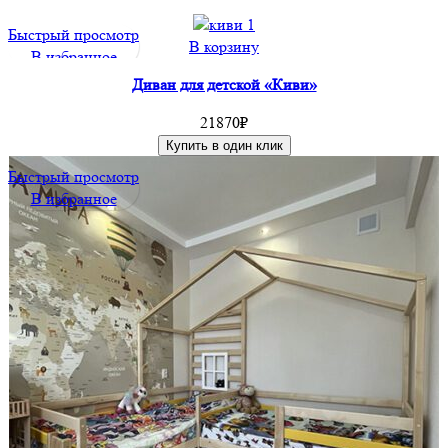
Быстрый просмотр
В корзину
В избранное
Диван для детской «Киви»
21870
₽
Купить в один клик
Быстрый просмотр
В избранное