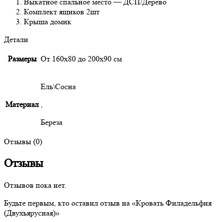
Выкатное спальное место — ДСП/Дерево
Комплект ящиков 2шт
Крыша домик
Детали
Размеры
От 160х80 до 200х90 см
Ель\Сосна
Материал
,
Береза
Отзывы (0)
Отзывы
Отзывов пока нет.
Будьте первым, кто оставил отзыв на «Кровать Филадельфия
(Двухъярусная)»