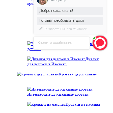
кровати из массива
Добро пожаловать!
Двухъярусные детские кровати
Готовы преобразить дом?
Детские односпальные кровати
Елизавета Быкова
печатает...
Введите сообщение
Кровати в ткани
детские
Диваны
для детской в Ижевске
Кровати двуспальные
Интерьерные двуспальные кровати
Кровати из массива