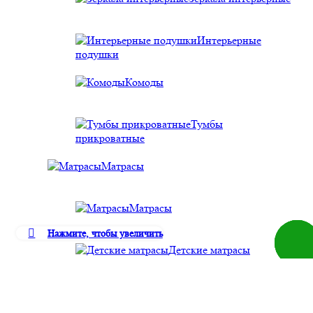
Интерьерные
подушки
Комоды
Тумбы
прикроватные
Матрасы
Матрасы
Нажмите, чтобы увеличить
Заказа
звоно
Детские матрасы
Товары для сна