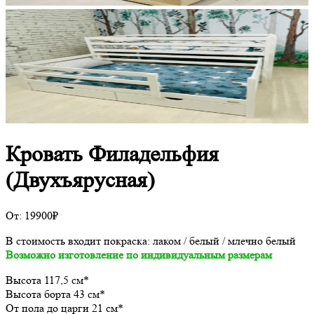
Кровать Филадельфия
(Двухъярусная)
От:
19900
₽
В стоимость входит покраска: лаком / белый / млечно белый
Возможно изготовление по индивидуальным размерам
Высота 117,5 см*
Высота борта 43 см*
От пола до царги 21 см*