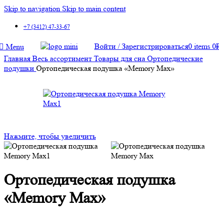
Skip to navigation
Skip to main content
+7 (3412) 47-33-67
Войти / Зарегистрироваться
0
items
0
Menu
Главная
Весь ассортимент
Товары для сна
Ортопедические
подушки
Ортопедическая подушка «Memory Max»
Нажмите, чтобы увеличить
Ортопедическая подушка
«Memory Max»