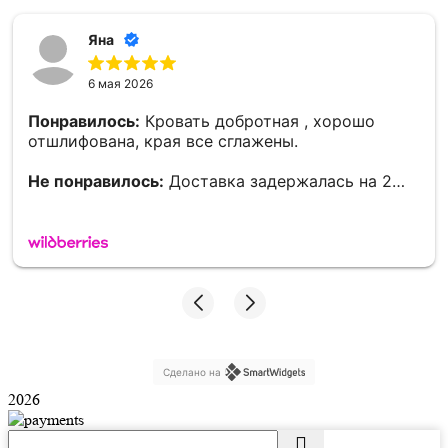
Яна
6 мая 2026
Понравилось:
Кровать добротная , хорошо
отшлифована, края все сглажены.
Не понравилось:
Доставка задержалась на 2
дня.
Сделано на
2026