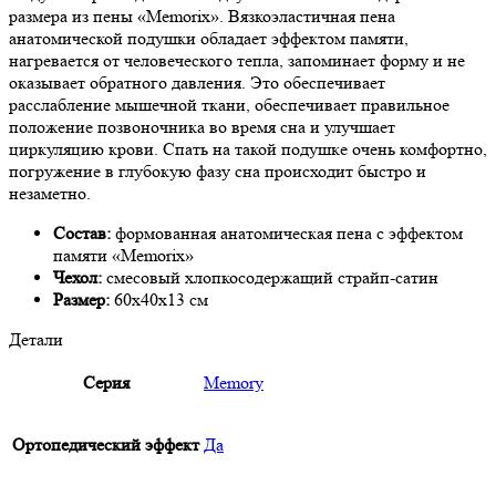
размера из пены «Memorix». Вязкоэластичная пена
анатомической подушки обладает эффектом памяти,
нагревается от человеческого тепла, запоминает форму и не
оказывает обратного давления. Это обеспечивает
расслабление мышечной ткани, обеспечивает правильное
положение позвоночника во время сна и улучшает
циркуляцию крови. Спать на такой подушке очень комфортно,
погружение в глубокую фазу сна происходит быстро и
незаметно.
Состав:
формованная анатомическая пена с эффектом
памяти «Memorix»
Чехол:
смесовый хлопкосодержащий страйп-сатин
Размер:
60х40х13 см
Детали
Серия
Memory
Ортопедический эффект
Да