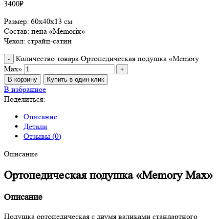
3400
₽
Размер: 60х40х13 см
Состав: пена «Memorix»
Чехол: страйп-сатин
Количество товара Ортопедическая подушка «Memory
Max»
В корзину
Купить в один клик
В избранное
Поделиться:
Описание
Детали
Отзывы (0)
Описание
Ортопедическая подушка «Memory Max»
Описание
Подушка ортопедическая с двумя валиками стандартного