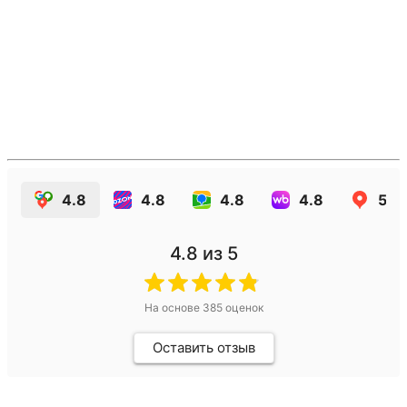
4.8
4.8
4.8
4.8
5.0
4.8
из 5
На основе
385
оценок
Оставить отзыв