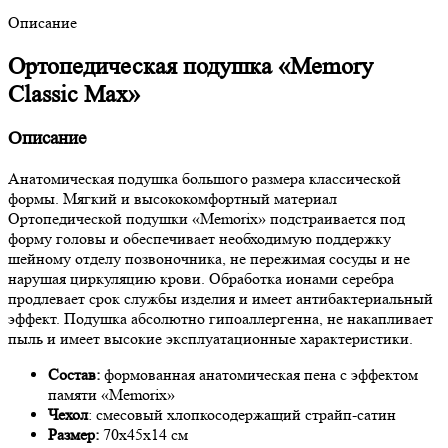
Описание
Ортопедическая подушка «Memory
Classic Max»
Описание
Анатомическая подушка большого размера классической
формы. Мягкий и высококомфортный материал
Ортопедической подушки «Memorix» подстраивается под
форму головы и обеспечивает необходимую поддержку
шейному отделу позвоночника, не пережимая сосуды и не
нарушая циркуляцию крови. Обработка ионами серебра
продлевает срок службы изделия и имеет антибактериальный
эффект. Подушка абсолютно гипоаллергенна, не накапливает
пыль и имеет высокие эксплуатационные характеристики.
Состав:
формованная анатомическая пена с эффектом
памяти «Memorix»
Чехол
: смесовый хлопкосодержащий страйп-сатин
Размер:
70х45х14 см