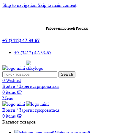
Skip to navigation
Skip to main content
Шоу-Рум: г.Ижевск, ТЦ Эльгрин, 4 этаж, офис 427, 10 лет Октября, 53
Работаем по всей России
+7 (3412) 47-33-67
+7 (3412) 47-33-67
Search
0
Wishlist
Войти / Зарегистрироваться
0
items
0
₽
Menu
Войти / Зарегистрироваться
0
items
0
₽
Каталог товаров
Мебель для детей