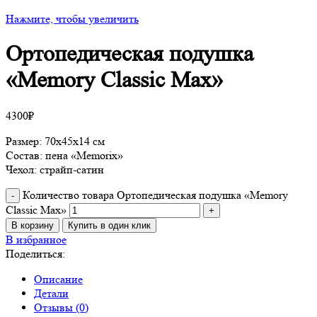
Нажмите, чтобы увеличить
Ортопедическая подушка
«Memory Classic Max»
4300
₽
Размер: 70х45х14 см
Состав: пена «Memorix»
Чехол: страйп-сатин
Количество товара Ортопедическая подушка «Memory
Classic Max»
В корзину
Купить в один клик
В избранное
Поделиться:
Описание
Детали
Отзывы (0)