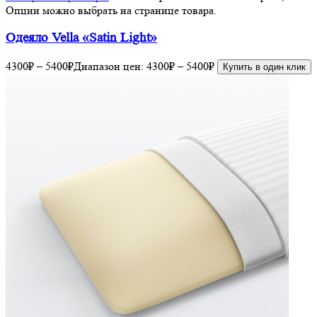
Опции можно выбрать на странице товара.
Одеяло Vella «Satin Light»
4300
₽
–
5400
₽
Диапазон цен: 4300₽ – 5400₽
Купить в один клик