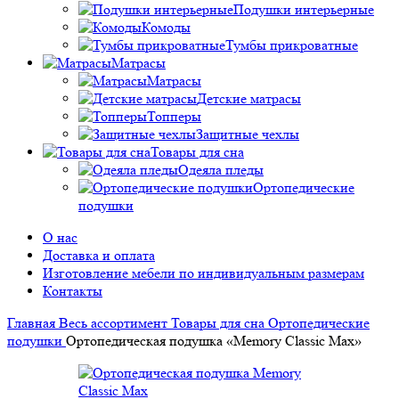
Подушки интерьерные
Комоды
Тумбы прикроватные
Матрасы
Матрасы
Детские матрасы
Топперы
Защитные чехлы
Товары для сна
Одеяла пледы
Ортопедические
подушки
О нас
Доставка и оплата
Изготовление мебели по индивидуальным размерам
Контакты
Главная
Весь ассортимент
Товары для сна
Ортопедические
подушки
Ортопедическая подушка «Memory Classic Max»