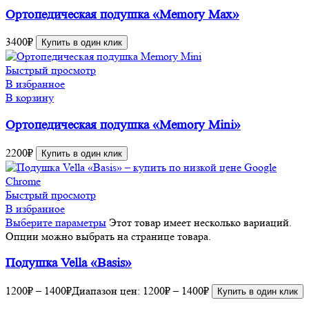
Ортопедическая подушка «Memory Max»
3400
₽
Купить в один клик
Быстрый просмотр
В избранное
В корзину
Ортопедическая подушка «Memory Mini»
2200
₽
Купить в один клик
Быстрый просмотр
В избранное
Выберите параметры
Этот товар имеет несколько вариаций.
Опции можно выбрать на странице товара.
Подушка Vella «Basis»
1200
₽
–
1400
₽
Диапазон цен: 1200₽ – 1400₽
Купить в один клик