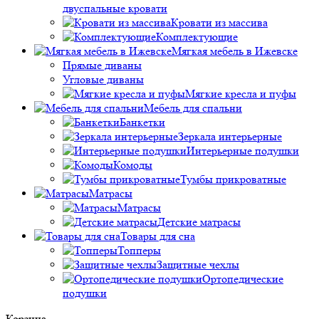
двуспальные кровати
Кровати из массива
Комплектующие
Мягкая мебель в Ижевске
Прямые диваны
Угловые диваны
Мягкие кресла и пуфы
Мебель для спальни
Банкетки
Зеркала интерьерные
Интерьерные подушки
Комоды
Тумбы прикроватные
Матрасы
Матрасы
Детские матрасы
Товары для сна
Топперы
Защитные чехлы
Ортопедические
подушки
Корзина