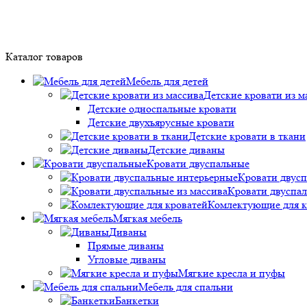
Каталог товаров
Мебель для детей
Детские кровати из м
Детские односпальные кровати
Детские двухъярусные кровати
Детские кровати в ткани
Детские диваны
Кровати двуспальные
Кровати двус
Кровати двуспал
Комлектующие для к
Мягкая мебель
Диваны
Прямые диваны
Угловые диваны
Мягкие кресла и пуфы
Мебель для спальни
Банкетки