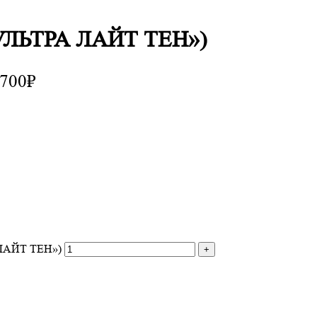
«УЛЬТРА ЛАЙТ ТЕН»)
1700₽
 ЛАЙТ ТЕН»)