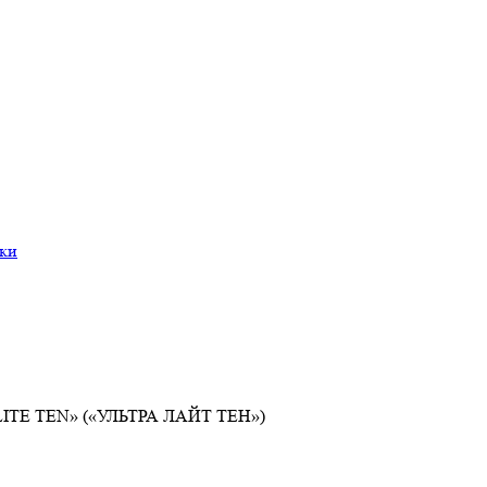
ки
LITE TEN» («УЛЬТРА ЛАЙТ ТЕН»)