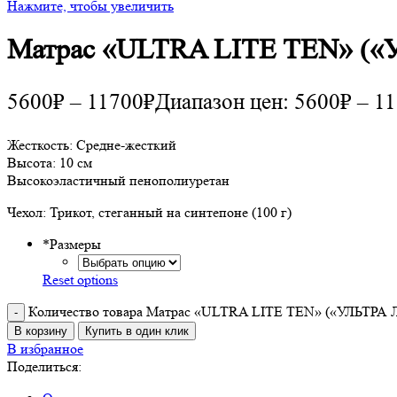
Нажмите, чтобы увеличить
Матрас «ULTRA LITE TEN» (
5600
₽
–
11700
₽
Диапазон цен: 5600₽ – 1
Жесткость: Средне-жесткий
Высота: 10 см
Высокоэластичный пенополиуретан
Чехол: Трикот, стеганный на синтепоне (100 г)
*
Размеры
Reset options
Количество товара Матрас «ULTRA LITE TEN» («УЛЬТРА
В корзину
Купить в один клик
В избранное
Поделиться: