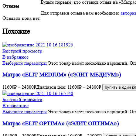
Будьте первым, кто оставил отзыв на «Ма
Отзывы
Для отправки отзыва вам необходимо
автори
Отзывов пока нет.
Похожие
Быстрый просмотр
В избранное
Выберите параметры
Этот товар имеет несколько вариаций. О
Матрас «ELIT MEDIUM» («ЭЛИТ МЕДИУМ»)
11600
₽
–
24800
₽
Диапазон цен: 11600₽ – 24800₽
Купить в один к
Быстрый просмотр
В избранное
Выберите параметры
Этот товар имеет несколько вариаций. О
Матрас «ELIT OPTIMA» («ЭЛИТ ОПТИМА»)
10400
₽
–
22000
₽
Диапазон цен: 10400₽ – 22000₽