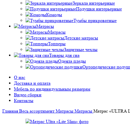
Зеркала интерьерные
Подушки интерьерные
Комоды
Тумбы прикроватные
Матрасы
Матрасы
Детские матрасы
Топперы
Защитные чехлы
Товары для сна
Одеяла пледы
Ортопедические подуш
О нас
Доставка и оплата
Мебель по индивидуальным размерам
Видео сборки
Контакты
Главная
Весь ассортимент
Матрасы
Матрасы
Матрас «ULTRA 