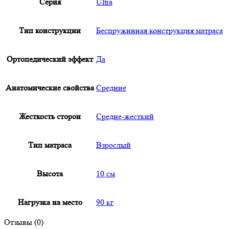
Серия
Ultra
Тип конструкции
Беспружинная конструкция матраса
Ортопедический эффект
Да
Анатомические свойства
Средние
Жесткость сторон
Средне-жесткий
Тип матраса
Взрослый
Высота
10 см
Нагрузка на место
90 кг
Отзывы (0)