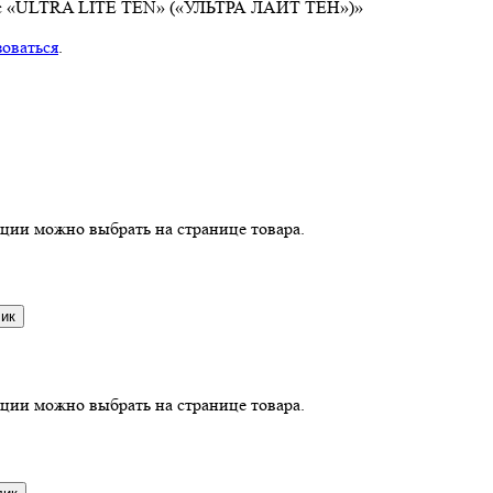
трас «ULTRA LITE TEN» («УЛЬТРА ЛАЙТ ТЕН»)»
зоваться
.
пции можно выбрать на странице товара.
лик
пции можно выбрать на странице товара.