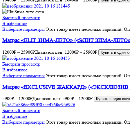
Купить в один к
Быстрый просмотр
В избранное
Выберите параметры
Этот товар имеет несколько вариаций. О
Матрас «ELIT ЗИМА-ЛЕТО» («ЭЛИТ ЗИМА-ЛЕТО»
12000
₽
–
25900
₽
Диапазон цен: 12000₽ – 25900₽
Купить в один к
Быстрый просмотр
В избранное
Выберите параметры
Этот товар имеет несколько вариаций. О
Матрас «EXCLUSIVE ЖАККАРД» («ЭКСКЛЮЗИВ
5900
₽
–
12000
₽
Диапазон цен: 5900₽ – 12000₽
Купить в один клик
Быстрый просмотр
В избранное
Выберите параметры
Этот товар имеет несколько вариаций. О