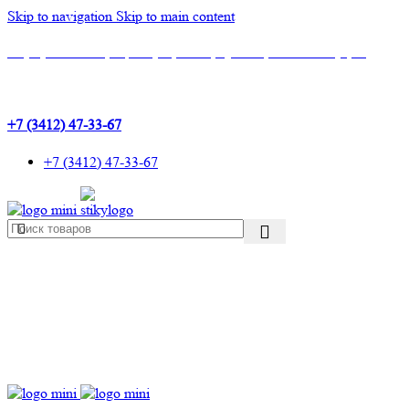
Skip to navigation
Skip to main content
Шоу-Рум: г.Ижевск, ТЦ Эльгрин, 4 этаж, офис 427, 10 лет Октября, 53
+7 (3412) 47-33-67
+7 (3412) 47-33-67