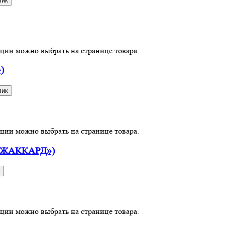
лик
пции можно выбрать на странице товара.
)
лик
пции можно выбрать на странице товара.
 ЖАККАРД»)
пции можно выбрать на странице товара.