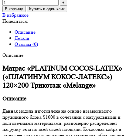
В корзину
Купить в один клик
В избранное
Поделиться:
Описание
Детали
Отзывы (0)
Описание
Матрас «PLATINUM COCOS-LATEX»
(«ПЛАТИНУМ КОКОС-ЛАТЕКС»)
120×200 Трикотаж «Melange»
Описание
Данная модель изготовлена на основе независимого
пружинного блока S1000 в сочетании с натуральными и
долговечными материалами, равномерно распределяет
нагрузку тела по всей своей площади. Кокосовая койра и
латекс — два самых долговечных материала, обладающие