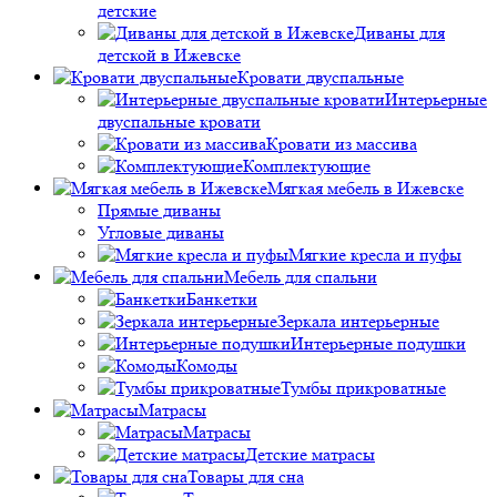
детские
Диваны для
детской в Ижевске
Кровати двуспальные
Интерьерные
двуспальные кровати
Кровати из массива
Комплектующие
Мягкая мебель в Ижевске
Прямые диваны
Угловые диваны
Мягкие кресла и пуфы
Мебель для спальни
Банкетки
Зеркала интерьерные
Интерьерные подушки
Комоды
Тумбы прикроватные
Матрасы
Матрасы
Детские матрасы
Товары для сна