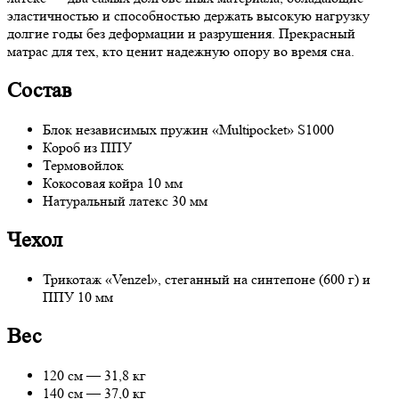
эластичностью и способностью держать высокую нагрузку
долгие годы без деформации и разрушения. Прекрасный
матрас для тех, кто ценит надежную опору во время сна.
Состав
Блок независимых пружин «Multipocket» S1000
Короб из ППУ
Термовойлок
Кокосовая койра 10 мм
Натуральный латекс 30 мм
Чехол
Трикотаж «Venzel», стеганный на синтепоне (600 г) и
ППУ 10 мм
Вес
120 см — 31,8 кг
140 см — 37,0 кг