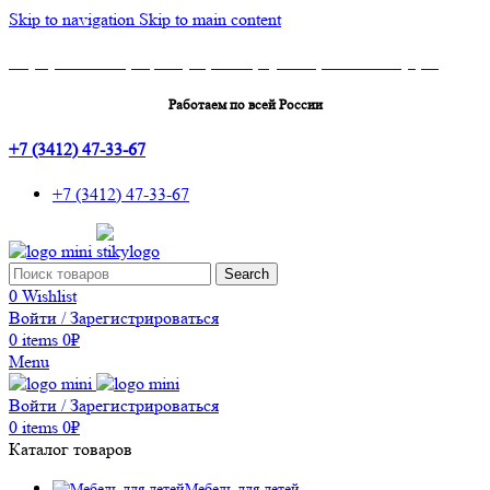
Skip to navigation
Skip to main content
Шоу-Рум: г.Ижевск, ТЦ Эльгрин, 4 этаж, офис 427, 10 лет Октября, 53
Работаем по всей России
+7 (3412) 47-33-67
+7 (3412) 47-33-67
Search
0
Wishlist
Войти / Зарегистрироваться
0
items
0
₽
Menu
Войти / Зарегистрироваться
0
items
0
₽
Каталог товаров
Мебель для детей