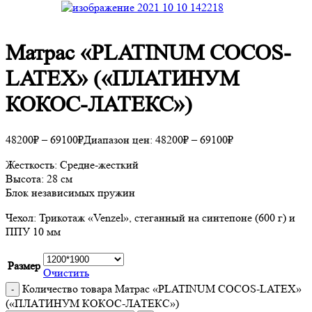
Матрас «PLATINUM COCOS-
LATEX» («ПЛАТИНУМ
КОКОС-ЛАТЕКС»)
48200
₽
–
69100
₽
Диапазон цен: 48200₽ – 69100₽
Жесткость: Средне-жесткий
Высота: 28 см
Блок независимых пружин
Чехол: Трикотаж «Venzel», стеганный на синтепоне (600 г) и
ППУ 10 мм
Размер
Очистить
Количество товара Матрас «PLATINUM COCOS-LATEX»
(«ПЛАТИНУМ КОКОС-ЛАТЕКС»)