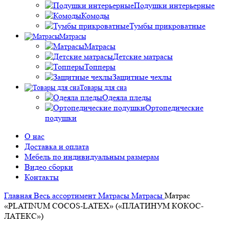
Подушки интерьерные
Комоды
Тумбы прикроватные
Матрасы
Матрасы
Детские матрасы
Топперы
Защитные чехлы
Товары для сна
Одеяла пледы
Ортопедические
подушки
О нас
Доставка и оплата
Мебель по индивидуальным размерам
Видео сборки
Контакты
Главная
Весь ассортимент
Матрасы
Матрасы
Матрас
«PLATINUM COCOS-LATEX» («ПЛАТИНУМ КОКОС-
ЛАТЕКС»)