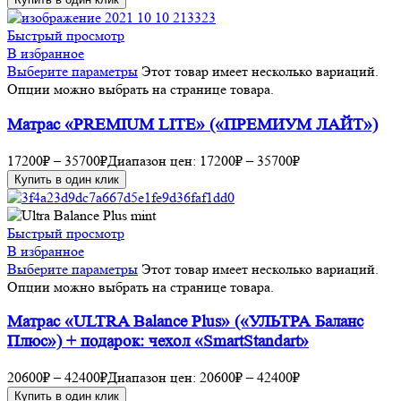
Быстрый просмотр
В избранное
Выберите параметры
Этот товар имеет несколько вариаций.
Опции можно выбрать на странице товара.
Матрас «PREMIUM LITE» («ПРЕМИУМ ЛАЙТ»)
17200
₽
–
35700
₽
Диапазон цен: 17200₽ – 35700₽
Купить в один клик
Быстрый просмотр
В избранное
Выберите параметры
Этот товар имеет несколько вариаций.
Опции можно выбрать на странице товара.
Матрас «ULTRA Balance Plus» («УЛЬТРА Баланс
Плюс») + подарок: чехол «SmartStandart»
20600
₽
–
42400
₽
Диапазон цен: 20600₽ – 42400₽
Купить в один клик