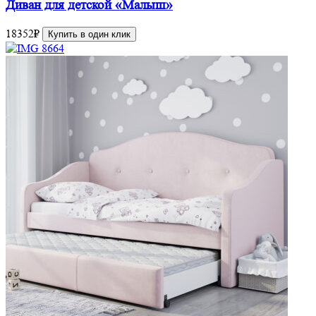
Диван для детской «Малыш»
18352
₽
Купить в один клик