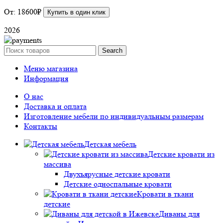
От:
18600
₽
Купить в один клик
2026
Search
Меню магазина
Информация
О нас
Доставка и оплата
Изготовление мебели по индивидуальным размерам
Контакты
Детская мебель
Детские кровати из
массива
Двухъярусные детские кровати
Детские односпальные кровати
Кровати в ткани
детские
Диваны для