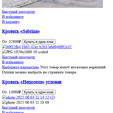
Быстрый просмотр
В избранное
В корзину
Кровать «Sabrina»
От:
32800
₽
Купить в один клик
Быстрый просмотр
В избранное
Выберите параметры
Этот товар имеет несколько вариаций.
Опции можно выбрать на странице товара.
Кровать «Непоседа» угловая
От:
14980
₽
Купить в один клик
Быстрый просмотр
В избранное