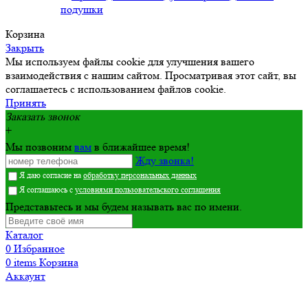
подушки
Корзина
Закрыть
Мы используем файлы cookie для улучшения вашего
взаимодействия с нашим сайтом. Просматривая этот сайт, вы
соглашаетесь с использованием файлов cookie.
Принять
Заказать звонок
+
Мы позвоним
вам
в ближайшее время!
Жду звонка!
Я даю согласие на
обработку персональных данных
Я соглашаюсь с
условиями пользовательского соглашения
Представьтесь и мы будем называть вас по имени.
Каталог
0
Избранное
0
items
Корзина
Аккаунт