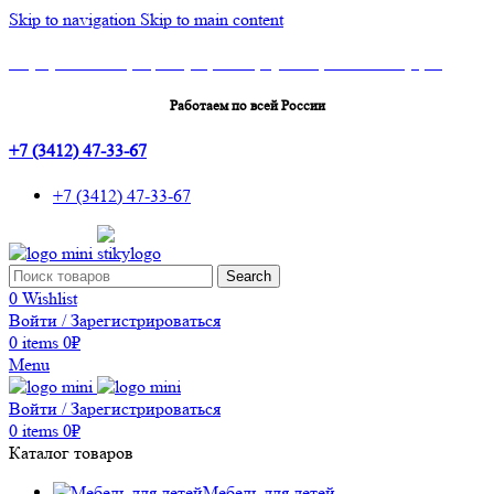
Skip to navigation
Skip to main content
Шоу-Рум: г.Ижевск, ТЦ Эльгрин, 4 этаж, офис 427, 10 лет Октября, 53
Работаем по всей России
+7 (3412) 47-33-67
+7 (3412) 47-33-67
Search
0
Wishlist
Войти / Зарегистрироваться
0
items
0
₽
Menu
Войти / Зарегистрироваться
0
items
0
₽
Каталог товаров
Мебель для детей