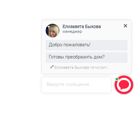
Елизавета Быкова
менеджер
Добро пожаловать!
Готовы преобразить дом?
Пишите, мы подскажем!
Введите сообщение