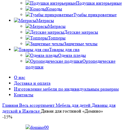
Подушки интерьерные
Комоды
Тумбы прикроватные
Матрасы
Матрасы
Детские матрасы
Топперы
Защитные чехлы
Товары для сна
Одеяла пледы
Ортопедические
подушки
О нас
Доставка и оплата
Изготовление мебели по индивидуальным размерам
Контакты
Главная
Весь ассортимент
Мебель для детей
Диваны для
детской в Ижевске
Диван для гостиной «Домино»
-15%