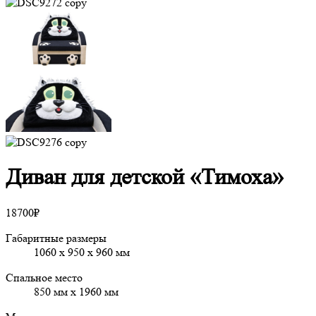
Диван для детской «Тимоха»
18700
₽
Габаритные размеры
1060 х 950 х 960 мм
Спальное место
850 мм х 1960 мм