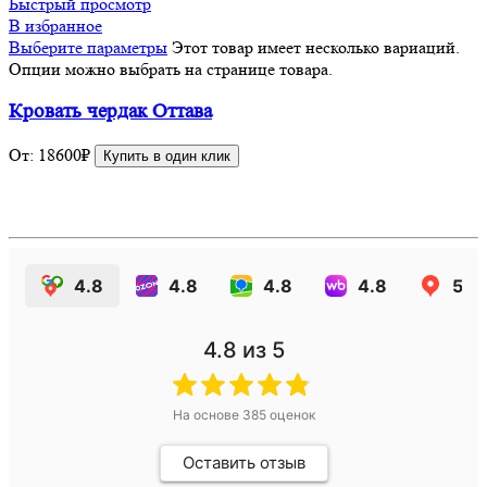
Быстрый просмотр
В избранное
Выберите параметры
Этот товар имеет несколько вариаций.
Опции можно выбрать на странице товара.
Кровать чердак Оттава
От:
18600
₽
Купить в один клик
4.8
4.8
4.8
4.8
5.0
4.8
из 5
На основе
385
оценок
Оставить отзыв