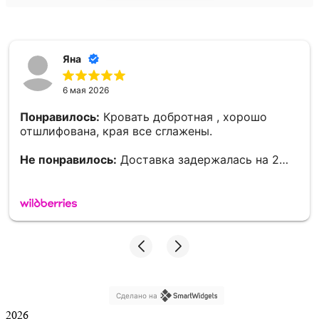
Яна
6 мая 2026
Понравилось:
Кровать добротная , хорошо
отшлифована, края все сглажены.
Не понравилось:
Доставка задержалась на 2
дня.
Сделано на
2026