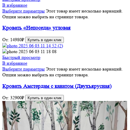
В избранное
Выберите параметры
Этот товар имеет несколько вариаций.
Опции можно выбрать на странице товара.
Кровать «Непоседа» угловая
От:
14980
₽
Купить в один клик
Быстрый просмотр
В избранное
Выберите параметры
Этот товар имеет несколько вариаций.
Опции можно выбрать на странице товара.
Кровать Амстердам с канатом (Двухъярусная)
От:
32900
₽
Купить в один клик