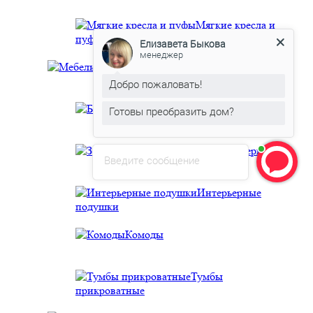
Мягкие кресла и
пуфы
Елизавета Быкова
менеджер
Мебель для спальни
Добро пожаловать!
Банкетки
Готовы преобразить дом?
Зеркала интерьерные
Введите сообщение
Интерьерные
подушки
Комоды
Тумбы
прикроватные