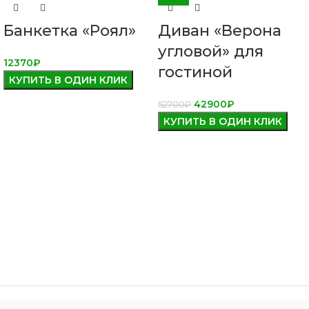
Банкетка «Роял»
Диван «Верона
угловой» для
12370
₽
гостиной
КУПИТЬ В ОДИН КЛИК
42900
₽
52700
₽
КУПИТЬ В ОДИН КЛИК