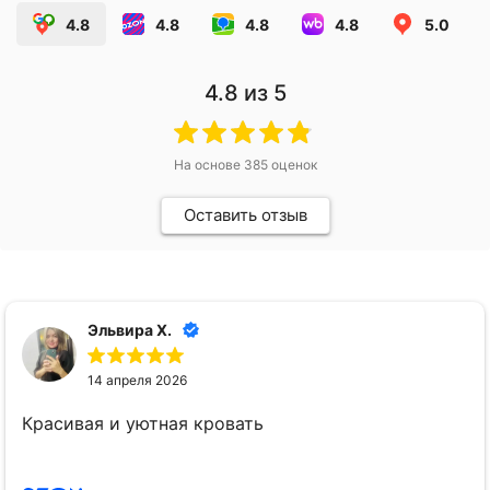
4.8
4.8
4.8
4.8
5.0
4.8
из 5
На основе
385
оценок
Оставить отзыв
Эльвира Х.
14 апреля 2026
Красивая и уютная кровать