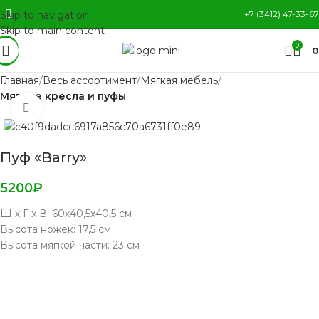
Skip to navigation
+7 (3412) 47-33-67
Skip to main content
0
0
Главная
Весь ассортимент
Мягкая мебель
Мягкие кресла и пуфы
Нажмите, чтобы увеличить
Пуф «Barry»
5200
₽
Ш х Г х В: 60х40,5х40,5 см
Высота ножек: 17,5 см
Высота мягкой части: 23 см