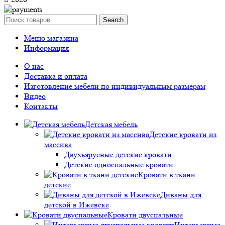
Search
Меню магазина
Информация
О нас
Доставка и оплата
Изготовление мебели по индивидуальным размерам
Видео
Контакты
Детская мебель
Детские кровати из
массива
Двухъярусные детские кровати
Детские односпальные кровати
Кровати в ткани
детские
Диваны для
детской в Ижевске
Кровати двуспальные
Интерьерные