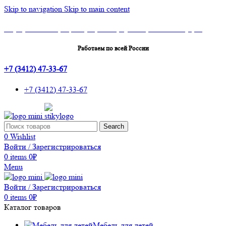
Skip to navigation
Skip to main content
Шоу-Рум: г.Ижевск, ТЦ Эльгрин, 4 этаж, офис 427, 10 лет Октября, 53
Работаем по всей России
+7 (3412) 47-33-67
+7 (3412) 47-33-67
Search
0
Wishlist
Войти / Зарегистрироваться
0
items
0
₽
Menu
Войти / Зарегистрироваться
0
items
0
₽
Каталог товаров
Мебель для детей