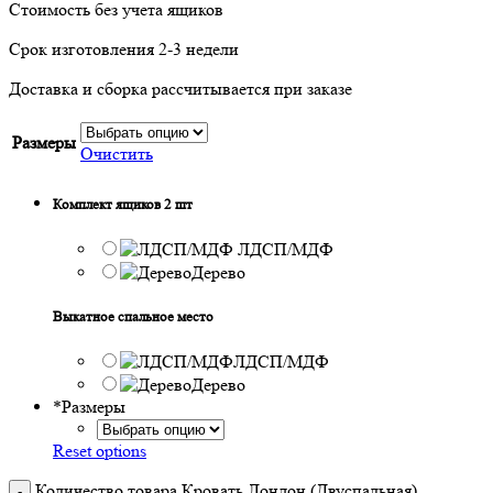
Стоимость без учета ящиков
Срок изготовления 2-3 недели
Доставка и сборка рассчитывается при заказе
Размеры
Очистить
Комплект ящиков 2 шт
ЛДСП/МДФ
Дерево
Выкатное спальное место
ЛДСП/МДФ
Дерево
*
Размеры
Reset options
Количество товара Кровать Лондон (Двуспальная)