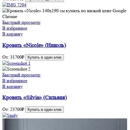
Быстрый просмотр
В избранное
В корзину
Кровать «Nicole» (Николь)
От:
31700
₽
Купить в один клик
Быстрый просмотр
В избранное
В корзину
Кровать «Silvia» (Сильвия)
От:
23700
₽
Купить в один клик