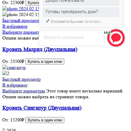
От:
22300
₽
Купить в один клик
Готовы преобразить дом?
Быстрый просмотр
Елизавета Быкова
печатает...
В избранное
Выберите параметры
Этот товар имеет несколько вариаций.
Введите сообщение
Опции можно выбрать на странице товара.
Кровать Мадрид (Двуспальная)
От:
23500
₽
Купить в один клик
Быстрый просмотр
В избранное
Выберите параметры
Этот товар имеет несколько вариаций.
Опции можно выбрать на странице товара.
Кровать Сингапур (Двуспальная)
От:
15200
₽
Купить в один клик
2026