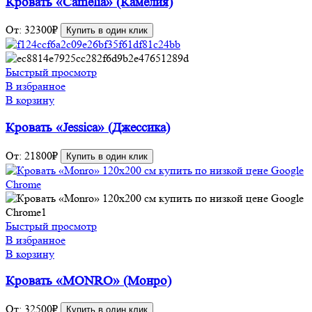
Кровать «Camelia» (Камелия)
От:
32300
₽
Купить в один клик
Быстрый просмотр
В избранное
В корзину
Кровать «Jessica» (Джессика)
От:
21800
₽
Купить в один клик
Быстрый просмотр
В избранное
В корзину
Кровать «MONRO» (Монро)
От:
32500
₽
Купить в один клик