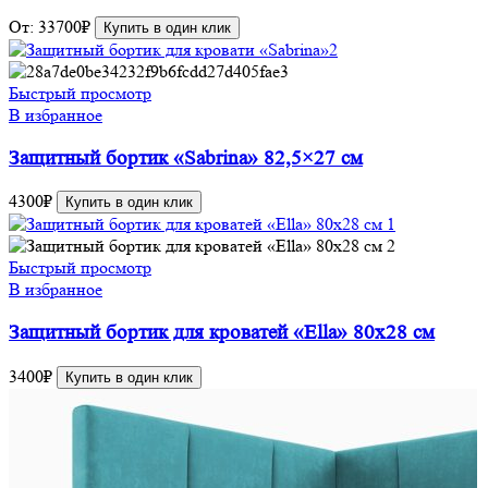
От:
33700
₽
Купить в один клик
Быстрый просмотр
В избранное
Защитный бортик «Sabrina» 82,5×27 см
4300
₽
Купить в один клик
Быстрый просмотр
В избранное
Защитный бортик для кроватей «Ella» 80х28 см
3400
₽
Купить в один клик