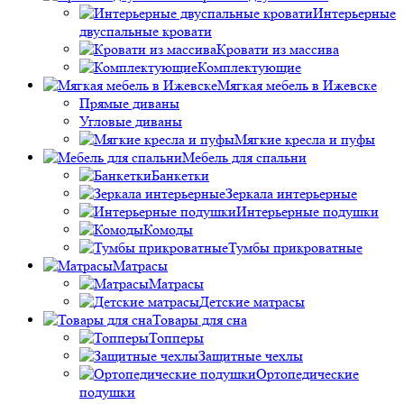
Интерьерные
двуспальные кровати
Кровати из массива
Комплектующие
Мягкая мебель в Ижевске
Прямые диваны
Угловые диваны
Мягкие кресла и пуфы
Мебель для спальни
Банкетки
Зеркала интерьерные
Интерьерные подушки
Комоды
Тумбы прикроватные
Матрасы
Матрасы
Детские матрасы
Товары для сна
Топперы
Защитные чехлы
Ортопедические
подушки