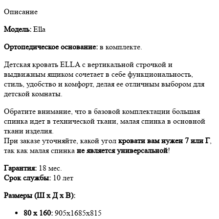
Описание
Модель:
Ella
Ортопедическое основание:
в комплекте.
Детская кровать ELLA с вертикальной строчкой и
выдвижным ящиком сочетает в себе функциональность,
стиль, удобство и комфорт, делая ее отличным выбором для
детской комнаты.
Обратите внимание, что в базовой комплектации большая
спинка идет в технической ткани, малая спинка в основной
ткани изделия.
При заказе уточняйте, какой угол
кровати вам нужен 7 или Г
,
так как малая спинка
не является универсальной
!
Гарантия:
18 мес.
Срок службы:
10 лет
Размеры (Ш х Д х В):
80 х 160:
905x1685x815