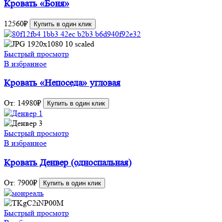
Кровать «Боня»
12560
₽
Купить в один клик
Быстрый просмотр
В избранное
Кровать «Непоседа» угловая
От:
14980
₽
Купить в один клик
Быстрый просмотр
В избранное
Кровать Денвер (односпальная)
От:
7900
₽
Купить в один клик
Быстрый просмотр