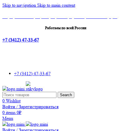
Skip to navigation
Skip to main content
Шоу-Рум: г.Ижевск, ТЦ Эльгрин, 4 этаж, офис 427, 10 лет Октября, 53
Работаем по всей России
+7 (3412) 47-33-67
+7 (3412) 47-33-67
Search
0
Wishlist
Войти / Зарегистрироваться
0
items
0
₽
Menu
Войти / Зарегистрироваться