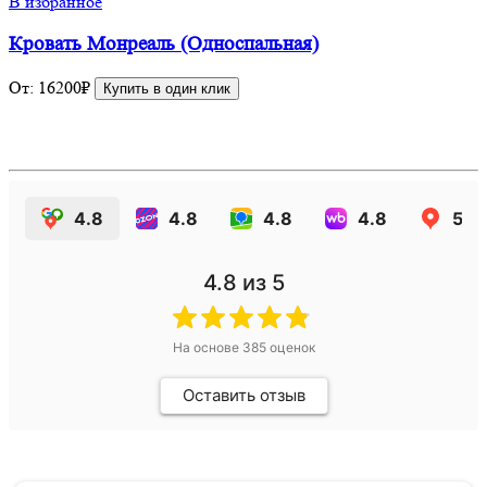
В избранное
Кровать Монреаль (Односпальная)
От:
16200
₽
Купить в один клик
4.8
4.8
4.8
4.8
5.0
4.8
из 5
На основе
385
оценок
Оставить отзыв