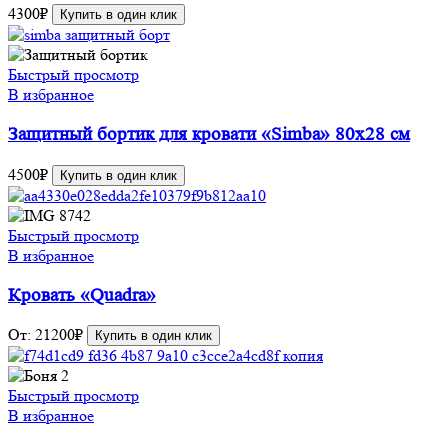
4300
₽
Купить в один клик
Быстрый просмотр
В избранное
Защитный бортик для кровати «Simba» 80х28 см
4500
₽
Купить в один клик
Быстрый просмотр
В избранное
Кровать «Quadra»
От:
21200
₽
Купить в один клик
Быстрый просмотр
В избранное