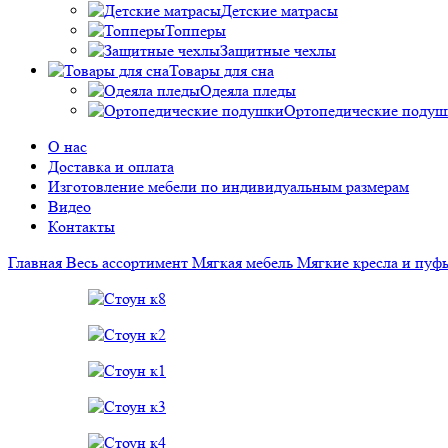
Детские матрасы
Топперы
Защитные чехлы
Товары для сна
Одеяла пледы
Ортопедические подуш
О нас
Доставка и оплата
Изготовление мебели по индивидуальным размерам
Видео
Контакты
Главная
Весь ассортимент
Мягкая мебель
Мягкие кресла и пу