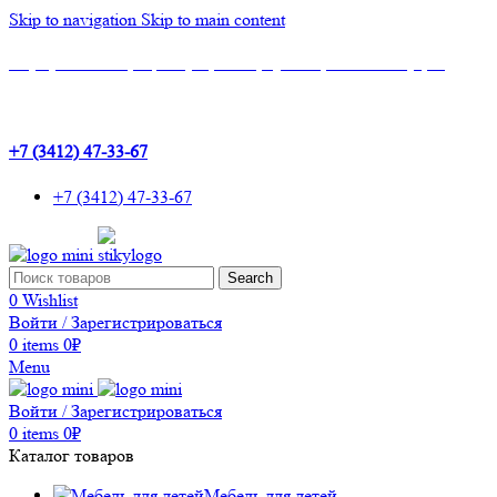
Skip to navigation
Skip to main content
Шоу-Рум: г.Ижевск, ТЦ Эльгрин, 4 этаж, офис 427, 10 лет Октября, 53
+7 (3412) 47-33-67
+7 (3412) 47-33-67
Search
0
Wishlist
Войти / Зарегистрироваться
0
items
0
₽
Menu
Войти / Зарегистрироваться
0
items
0
₽
Каталог товаров
Мебель для детей