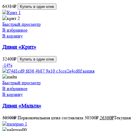
64384
₽
Купить в один клик
Быстрый просмотр
В избранное
В корзину
Диван «Крит»
32400
₽
Купить в один клик
-14%
Быстрый просмотр
В избранное
В корзину
Диван «Мальта»
30500
₽
Первоначальная цена составляла 30500₽.
26300
₽
Текущая 