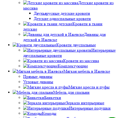
Детские кровати из
массива
Двухъярусные детские кровати
Детские односпальные кровати
Кровати в ткани
детские
Диваны для
детской в Ижевске
Кровати двуспальные
Интерьерные
двуспальные кровати
Кровати из массива
Комплектующие
Мягкая мебель в Ижевске
Прямые диваны
Угловые диваны
Мягкие кресла и пуфы
Мебель для спальни
Банкетки
Зеркала интерьерные
Интерьерные подушки
Комоды