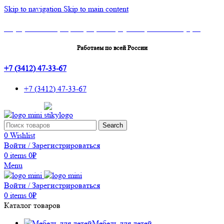
Skip to navigation
Skip to main content
Шоу-Рум: г.Ижевск, ТЦ Эльгрин, 4 этаж, офис 427, 10 лет Октября, 53
Работаем по всей России
+7 (3412) 47-33-67
+7 (3412) 47-33-67
Search
0
Wishlist
Войти / Зарегистрироваться
0
items
0
₽
Menu
Войти / Зарегистрироваться
0
items
0
₽
Каталог товаров
Мебель для детей