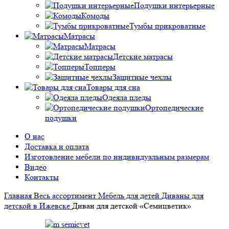
Подушки интерьерные
Комоды
Тумбы прикроватные
Матрасы
Матрасы
Детские матрасы
Топперы
Защитные чехлы
Товары для сна
Одеяла пледы
Ортопедические
подушки
О нас
Доставка и оплата
Изготовление мебели по индивидуальным размерам
Видео
Контакты
Главная
Весь ассортимент
Мебель для детей
Диваны для
детской в Ижевске
Диван для детской «Семицветик»