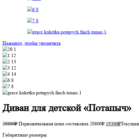
Нажмите, чтобы увеличить
Диван для детской «Потапыч»
20800
₽
Первоначальная цена составляла 20800₽.
19300
₽
Текущая 
Габаритные размеры