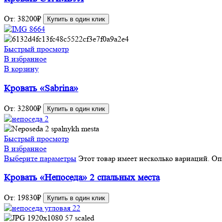
От:
38200
₽
Купить в один клик
Быстрый просмотр
В избранное
В корзину
Кровать «Sabrina»
От:
32800
₽
Купить в один клик
Быстрый просмотр
В избранное
Выберите параметры
Этот товар имеет несколько вариаций. О
Кровать «Непоседа» 2 спальных места
От:
19830
₽
Купить в один клик