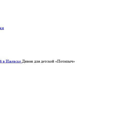
ки
ой в Ижевске
Диван для детской «Потапыч»