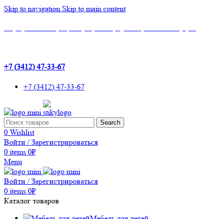
Skip to navigation
Skip to main content
Шоу-Рум: г.Ижевск, ТЦ Эльгрин, 4 этаж, офис 427, 10 лет Октября, 53
+7 (3412) 47-33-67
+7 (3412) 47-33-67
Search
0
Wishlist
Войти / Зарегистрироваться
0
items
0
₽
Menu
Войти / Зарегистрироваться
0
items
0
₽
Каталог товаров
Мебель для детей