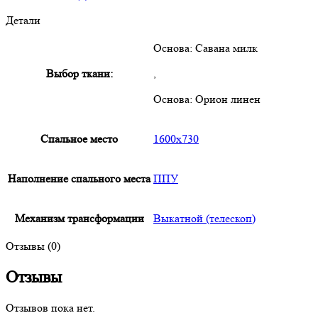
Детали
Основа: Савана милк
Выбор ткани:
,
Основа: Орион линен
Спальное место
1600х730
Наполнение спального места
ППУ
Механизм трансформации
Выкатной (телескоп)
Отзывы (0)
Отзывы
Отзывов пока нет.