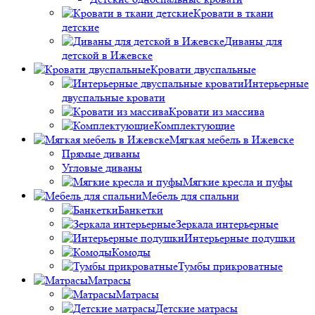
Кровати в ткани
детские
Диваны для
детской в Ижевске
Кровати двуспальные
Интерьерные
двуспальные кровати
Кровати из массива
Комплектующие
Мягкая мебель в Ижевске
Прямые диваны
Угловые диваны
Мягкие кресла и пуфы
Мебель для спальни
Банкетки
Зеркала интерьерные
Интерьерные подушки
Комоды
Тумбы прикроватные
Матрасы
Матрасы
Детские матрасы