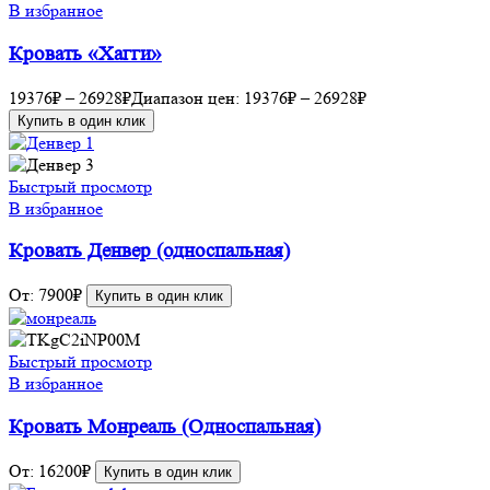
В избранное
Кровать «Хагги»
19376
₽
–
26928
₽
Диапазон цен: 19376₽ – 26928₽
Купить в один клик
Быстрый просмотр
В избранное
Кровать Денвер (односпальная)
От:
7900
₽
Купить в один клик
Быстрый просмотр
В избранное
Кровать Монреаль (Односпальная)
От:
16200
₽
Купить в один клик