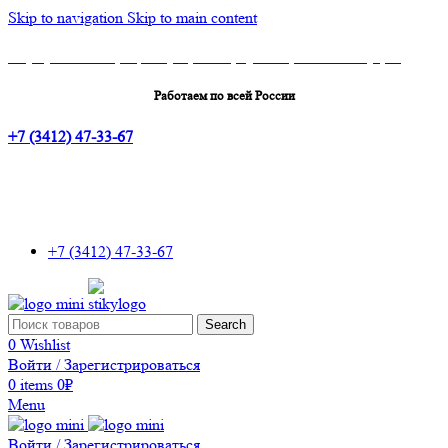
Skip to navigation
Skip to main content
Шоу-Рум: г.Ижевск, ТЦ Эльгрин, 4 этаж, офис 427, 10 лет Октября, 53
Работаем по всей России
+7 (3412) 47-33-67
+7 (3412) 47-33-67
Search
0
Wishlist
Войти / Зарегистрироваться
0
items
0
₽
Menu
Войти / Зарегистрироваться