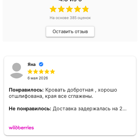
На основе
385
оценок
Оставить отзыв
Яна
6 мая 2026
Понравилось:
Кровать добротная , хорошо
отшлифована, края все сглажены.
Не понравилось:
Доставка задержалась на 2
дня.