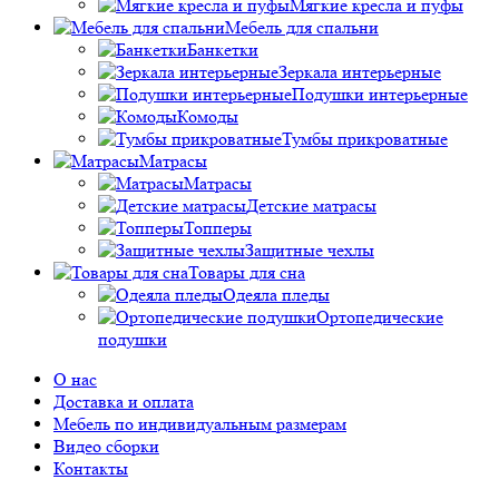
Мягкие кресла и пуфы
Мебель для спальни
Банкетки
Зеркала интерьерные
Подушки интерьерные
Комоды
Тумбы прикроватные
Матрасы
Матрасы
Детские матрасы
Топперы
Защитные чехлы
Товары для сна
Одеяла пледы
Ортопедические
подушки
О нас
Доставка и оплата
Мебель по индивидуальным размерам
Видео сборки
Контакты