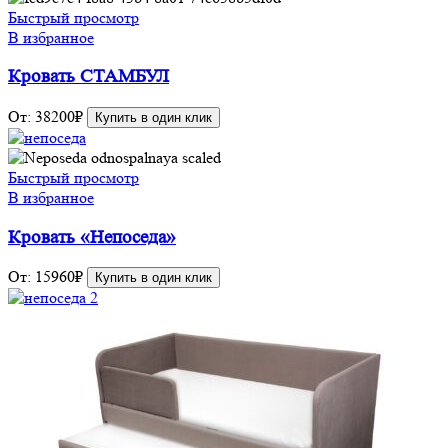
Быстрый просмотр
В избранное
Кровать СТАМБУЛ
От:
38200
₽
Купить в один клик
Быстрый просмотр
В избранное
Кровать «Непоседа»
От:
15960
₽
Купить в один клик