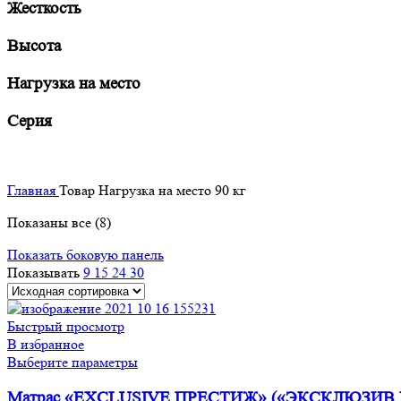
Жесткость
Высота
Нагрузка на место
Серия
Главная
Товар Нагрузка на место
90 кг
Показаны все (8)
Показать боковую панель
Показывать
9
15
24
30
Быстрый просмотр
В избранное
Этот
Выберите параметры
товар
Матрас «EXCLUSIVE ПРЕСТИЖ» («ЭКСКЛЮЗИВ
имеет