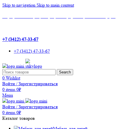
Skip to navigation
Skip to main content
Шоу-Рум: г.Ижевск, ТЦ Эльгрин, 4 этаж, офис 427, 10 лет Октября, 53
+7 (3412) 47-33-67
+7 (3412) 47-33-67
Search
0
Wishlist
Войти / Зарегистрироваться
0
items
0
₽
Menu
Войти / Зарегистрироваться
0
items
0
₽
Каталог товаров
Мебель для детей