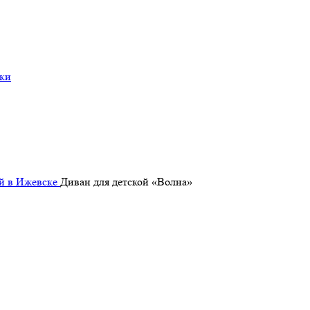
ки
ой в Ижевске
Диван для детской «Волна»