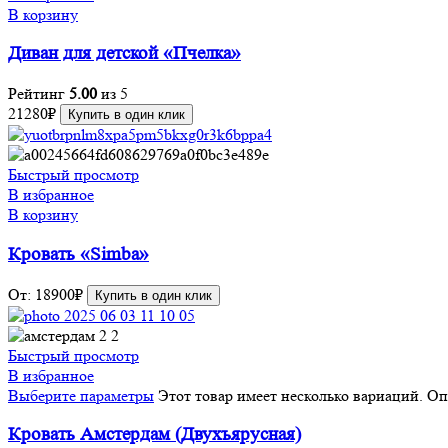
В корзину
Диван для детской «Пчелка»
Рейтинг
5.00
из 5
21280
₽
Купить в один клик
Быстрый просмотр
В избранное
В корзину
Кровать «Simba»
От:
18900
₽
Купить в один клик
Быстрый просмотр
В избранное
Выберите параметры
Этот товар имеет несколько вариаций. О
Кровать Амстердам (Двухъярусная)