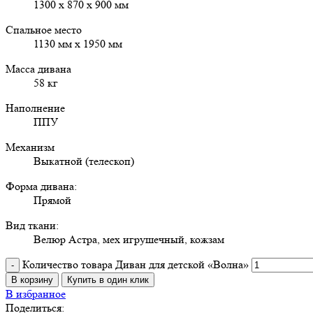
1300 х 870 х 900 мм
Спальное место
1130 мм х 1950 мм
Масса дивана
58 кг
Наполнение
ППУ
Механизм
Выкатной (телескоп)
Форма дивана:
Прямой
Вид ткани:
Велюр Астра, мех игрушечный, кожзам
Количество товара Диван для детской «Волна»
В корзину
Купить в один клик
В избранное
Поделиться: