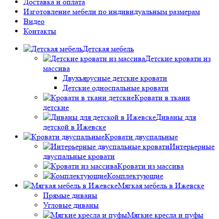
Доставка и оплата
Изготовление мебели по индивидуальным размерам
Видео
Контакты
Детская мебель
Детские кровати из
массива
Двухъярусные детские кровати
Детские односпальные кровати
Кровати в ткани
детские
Диваны для
детской в Ижевске
Кровати двуспальные
Интерьерные
двуспальные кровати
Кровати из массива
Комплектующие
Мягкая мебель в Ижевске
Прямые диваны
Угловые диваны
Мягкие кресла и пуфы