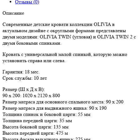
Отзывы (0)
Описание
Современные детские кровати коллекции OLIVIA в
актуальном дизайне с округлыми формами представлены
двумя моделями: OLIVIA TWIN (угловая) и OLIVIA TWIN 2 с
двумя боковыми спинками.
Кровать с универсальной малой спинкой, которую можно
установить справа или слева.
Гарантия: 18 мес.
Срок службы: 10 лет
Размер (Ш х Д х В):
90 х 200: 1020 х 2120 х 800
Размер матраса для основного спального места: 90 х 200
Размер матраса для выдвижного ящика: 90 x 190
Толщина спинок и боковой царги: 55 мм
Толщина передней царги: 35 мм
Высота боковой царги: 135 мм
Высота передней царги: 475 м
Высота фасада выкатного ящика: 275 мм