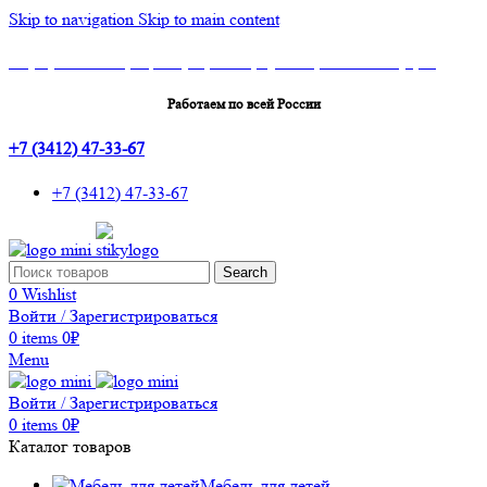
Skip to navigation
Skip to main content
Шоу-Рум: г.Ижевск, ТЦ Эльгрин, 4 этаж, офис 427, 10 лет Октября, 53
Работаем по всей России
+7 (3412) 47-33-67
+7 (3412) 47-33-67
Search
0
Wishlist
Войти / Зарегистрироваться
0
items
0
₽
Menu
Войти / Зарегистрироваться
0
items
0
₽
Каталог товаров
Мебель для детей