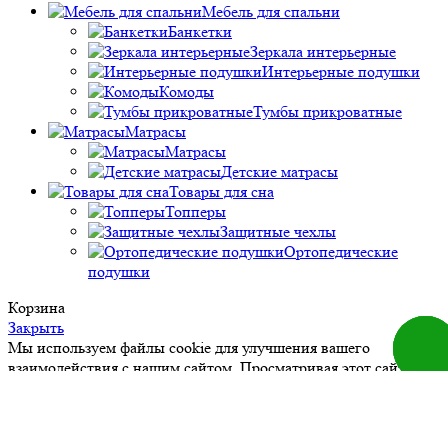
Мебель для спальни
Банкетки
Зеркала интерьерные
Интерьерные подушки
Комоды
Тумбы прикроватные
Матрасы
Матрасы
Детские матрасы
Товары для сна
Топперы
Защитные чехлы
Ортопедические
подушки
Корзина
Закрыть
Заказа
Мы используем файлы cookie для улучшения вашего
звоно
взаимодействия с нашим сайтом. Просматривая этот сайт, вы
соглашаетесь с использованием файлов cookie.
Принять
Каталог
0
Избранное