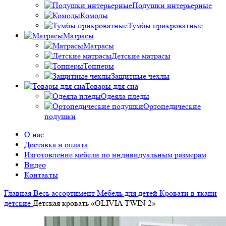
Подушки интерьерные
Комоды
Тумбы прикроватные
Матрасы
Матрасы
Детские матрасы
Топперы
Защитные чехлы
Товары для сна
Одеяла пледы
Ортопедические
подушки
О нас
Доставка и оплата
Изготовление мебели по индивидуальным размерам
Видео
Контакты
Главная
Весь ассортимент
Мебель для детей
Кровати в ткани
детские
Детская кровать «OLIVIA TWIN 2»