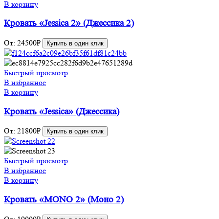
В корзину
Кровать «Jessica 2» (Джессика 2)
От:
24500
₽
Купить в один клик
Быстрый просмотр
В избранное
В корзину
Кровать «Jessica» (Джессика)
От:
21800
₽
Купить в один клик
Быстрый просмотр
В избранное
В корзину
Кровать «MONO 2» (Моно 2)