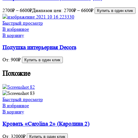
2700
₽
–
6600
₽
Диапазон цен: 2700₽ – 6600₽
Купить в один клик
Быстрый просмотр
В избранное
В корзину
Подушка интерьерная Decora
От:
900
₽
Купить в один клик
Похожие
Быстрый просмотр
В избранное
В корзину
Кровать «Carolina 2» (Каролина 2)
От:
32000
₽
Купить в один клик