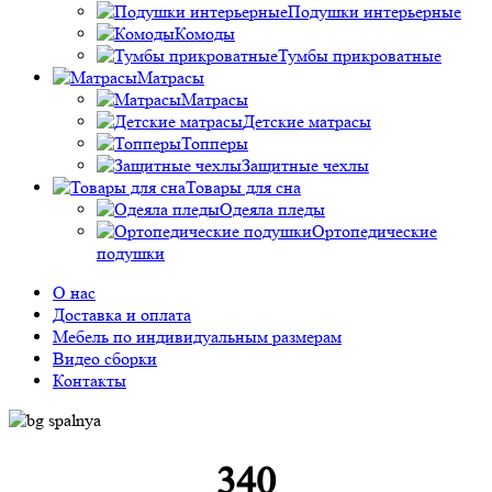
Подушки интерьерные
Комоды
Тумбы прикроватные
Матрасы
Матрасы
Детские матрасы
Топперы
Защитные чехлы
Товары для сна
Одеяла пледы
Ортопедические
подушки
О нас
Доставка и оплата
Мебель по индивидуальным размерам
Видео сборки
Контакты
340