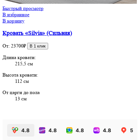
Быстрый просмотр
В избранное
В корзину
Кровать «Silvia» (Сильвия)
От:
23700
₽
В 1 клик
Длина кровати:
215,5 см
Высота кровати:
112 см
От царги до пола
13 см
4.8
4.8
4.8
4.8
5.0