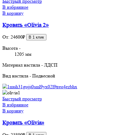
Быстрый просмотр
В избранное
В корзину
Кровать «Olivia 2»
От:
24600
₽
В 1 клик
Высота -
1205 мм
Материал настила - ЛДСП
Вид настила - Подвесной
Быстрый просмотр
В избранное
В корзину
Кровать «Olivia»
От:
23800
₽