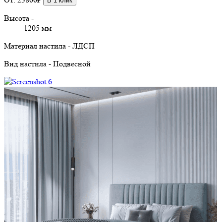
В 1 клик
Высота -
1205 мм
Материал настила - ЛДСП
Вид настила - Подвесной