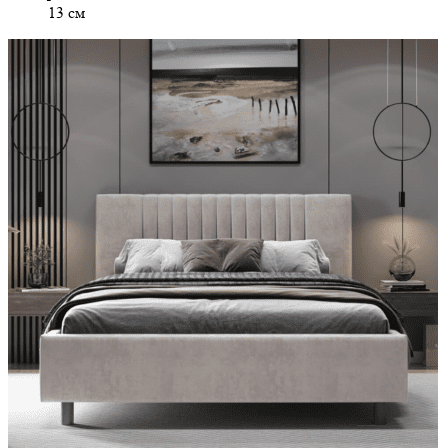
13 см