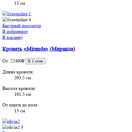
13 см
Быстрый просмотр
В избранное
В корзину
Кровать «Miranda» (Миранда)
От:
22400
₽
В 1 клик
Длина кровати:
203,5 см
Высота кровати:
101,5 см
От царги до пола
13 см