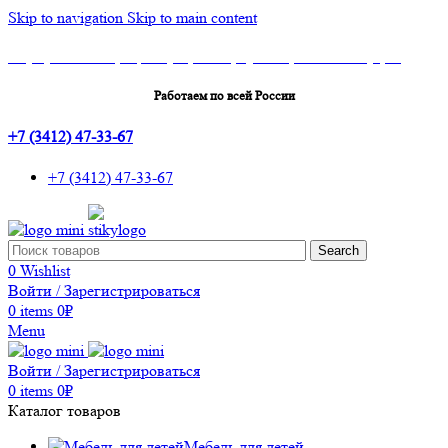
Skip to navigation
Skip to main content
Шоу-Рум: г.Ижевск, ТЦ Эльгрин, 4 этаж, офис 427, 10 лет Октября, 53
Работаем по всей России
+7 (3412) 47-33-67
+7 (3412) 47-33-67
Search
0
Wishlist
Войти / Зарегистрироваться
0
items
0
₽
Menu
Войти / Зарегистрироваться
0
items
0
₽
Каталог товаров
Мебель для детей