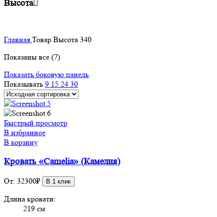
Высота
Главная
Товар Высота
340
Показаны все (7)
Показать боковую панель
Показывать
9
15
24
30
Быстрый просмотр
В избранное
В корзину
Кровать «Camelia» (Камелия)
От:
32300
₽
В 1 клик
Длина кровати:
219 см