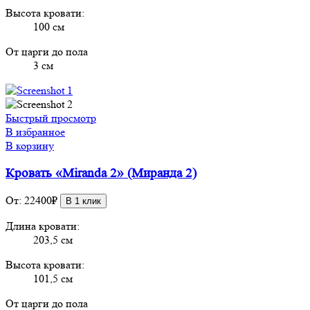
Высота кровати:
100 см
От царги до пола
3 см
Быстрый просмотр
В избранное
В корзину
Кровать «Miranda 2» (Миранда 2)
От:
22400
₽
В 1 клик
Длина кровати:
203,5 см
Высота кровати:
101,5 см
От царги до пола