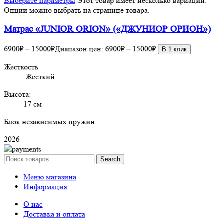
Выберите параметры
Этот товар имеет несколько вариаций.
Опции можно выбрать на странице товара.
Матрас «JUNIOR ORION» («ДЖУНИОР ОРИОН»)
6900
₽
–
15000
₽
Диапазон цен: 6900₽ – 15000₽
В 1 клик
Жесткость
Жесткий
Высота:
17 см
Блок независимых пружин
2026
Search
Меню магазина
Информация
О нас
Доставка и оплата