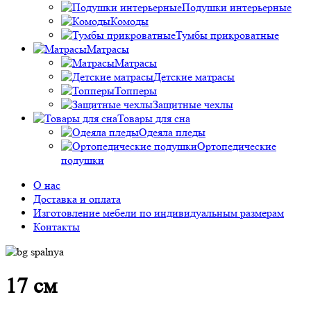
Подушки интерьерные
Комоды
Тумбы прикроватные
Матрасы
Матрасы
Детские матрасы
Топперы
Защитные чехлы
Товары для сна
Одеяла пледы
Ортопедические
подушки
О нас
Доставка и оплата
Изготовление мебели по индивидуальным размерам
Контакты
17 см