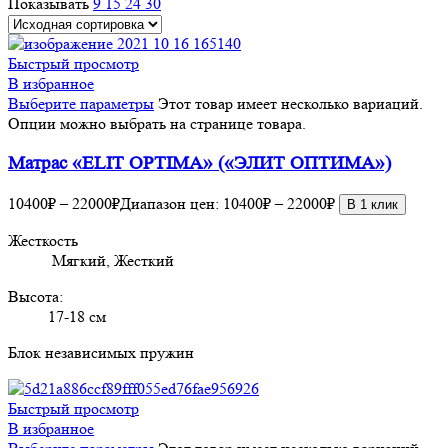
Показывать
9
15
24
30
Быстрый просмотр
В избранное
Выберите параметры
Этот товар имеет несколько вариаций.
Опции можно выбрать на странице товара.
Матрас «ELIT OPTIMA» («ЭЛИТ ОПТИМА»)
10400
₽
–
22000
₽
Диапазон цен: 10400₽ – 22000₽
В 1 клик
Жесткость
Мягкий, Жесткий
Высота:
17-18 см
Блок независимых пружин
Быстрый просмотр
В избранное