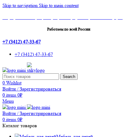
Skip to navigation
Skip to main content
Шоу-Рум: г.Ижевск, ТЦ Эльгрин, 4 этаж, офис 427, 10 лет Октября, 53
Работаем по всей России
+7 (3412) 47-33-67
+7 (3412) 47-33-67
Search
0
Wishlist
Войти / Зарегистрироваться
0
items
0
₽
Menu
Войти / Зарегистрироваться
0
items
0
₽
Каталог товаров
Мебель для детей